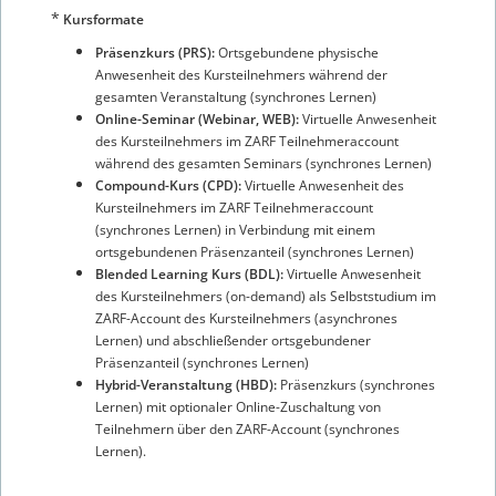
*
Kursformate
Präsenzkurs (PRS):
Ortsgebundene physische
Anwesenheit des Kursteilnehmers während der
gesamten Veranstaltung (synchrones Lernen)
Online-Seminar (Webinar, WEB):
Virtuelle Anwesenheit
des Kursteilnehmers im ZARF Teilnehmeraccount
während des gesamten Seminars (synchrones Lernen)
Compound-Kurs (CPD):
Virtuelle Anwesenheit des
Kursteilnehmers im ZARF Teilnehmeraccount
(synchrones Lernen) in Verbindung mit einem
ortsgebundenen Präsenzanteil (synchrones Lernen)
Blended Learning Kurs (BDL):
Virtuelle Anwesenheit
des Kursteilnehmers (on-demand) als Selbststudium im
ZARF-Account des Kursteilnehmers (asynchrones
Lernen) und abschließender ortsgebundener
Präsenzanteil (synchrones Lernen)
Hybrid-Veranstaltung (HBD):
Präsenzkurs (synchrones
Lernen) mit optionaler Online-Zuschaltung von
Teilnehmern über den ZARF-Account (synchrones
Lernen).