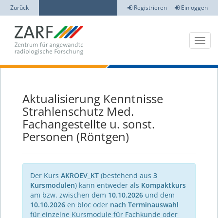
Zurück
Registrieren
Einloggen
Aktualisierung Kenntnisse
Strahlenschutz Med.
Fachangestellte u. sonst.
Personen (Röntgen)
Der Kurs
AKROEV_KT
(bestehend aus
3
Kursmodulen
) kann entweder als
Kompaktkurs
am bzw. zwischen dem
10.10.2026
und dem
10.10.2026
en bloc oder
nach Terminauswahl
für einzelne Kursmodule für Fachkunde oder