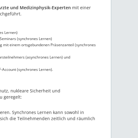
Ärzte und Medizinphysik-Experten
mit einer
chgeführt.
es Lernen)
 Seminars (synchrones Lernen)
ng mit einem ortsgebundenen Präsenzanteil (synchrones
ursteilnehmers (asynchrones Lernen) und
F-Account (synchrones Lernen).
utz, nukleare Sicherheit und
 geregelt:
ieren. Synchrones Lernen kann sowohl in
 sich die Teilnehmenden zeitlich und räumlich