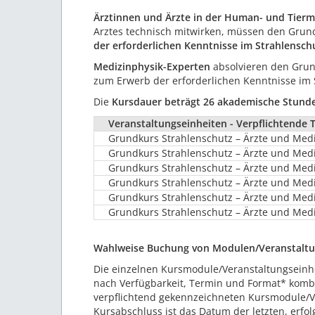
Ärztinnen und Ärzte in der Human- und Tierm
Arztes technisch mitwirken, müssen den Grund
der erforderlichen Kenntnisse im Strahlensch
Medizinphysik-Experten
absolvieren den Grund
zum Erwerb der erforderlichen Kenntnisse im 
Die
Kursdauer beträgt 26 akademische Stund
Veranstaltungseinheiten - Verpflichtende 
Grundkurs Strahlenschutz – Ärzte und Medi
Grundkurs Strahlenschutz – Ärzte und Medi
Grundkurs Strahlenschutz – Ärzte und Medi
Grundkurs Strahlenschutz – Ärzte und Medi
Grundkurs Strahlenschutz – Ärzte und Med
Grundkurs Strahlenschutz – Ärzte und Med
Wahlweise Buchung von Modulen/Veranstaltu
Die einzelnen Kursmodule/Veranstaltungseinh
nach Verfügbarkeit, Termin und Format* kombi
verpflichtend gekennzeichneten Kursmodule/V
Kursabschluss ist das Datum der letzten, erfol