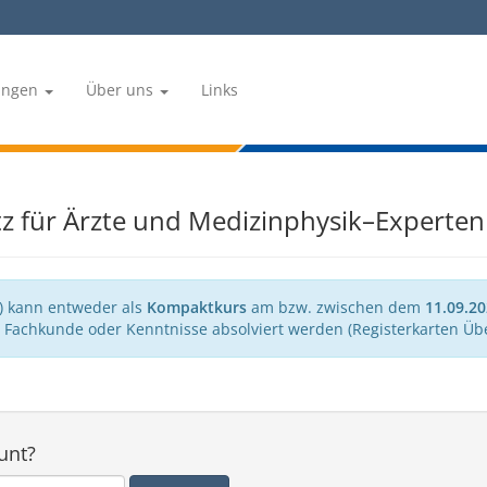
tungen
Über uns
Links
z für Ärzte und Medizinphysik–Experten
) kann entweder als
Kompaktkurs
am bzw. zwischen dem
11.09.2
 Fachkunde oder Kenntnisse absolviert werden (Registerkarten Übe
unt?