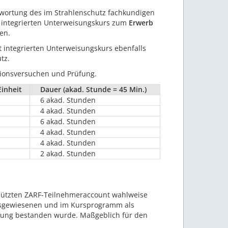
twortung des im Strahlenschutz fachkundigen
t integrierten Unterweisungskurs zum
Erwerb
en.
 integrierten Unterweisungskurs ebenfalls
tz.
ationsversuchen und Prüfung.
inheit
Dauer (akad. Stunde = 45 Min.)
6 akad. Stunden
4 akad. Stunden
6 akad. Stunden
4 akad. Stunden
4 akad. Stunden
2 akad. Stunden
hützten ZARF-Teilnehmeraccount wahlweise
 ausgewiesenen und im Kursprogramm als
üfung bestanden wurde. Maßgeblich für den