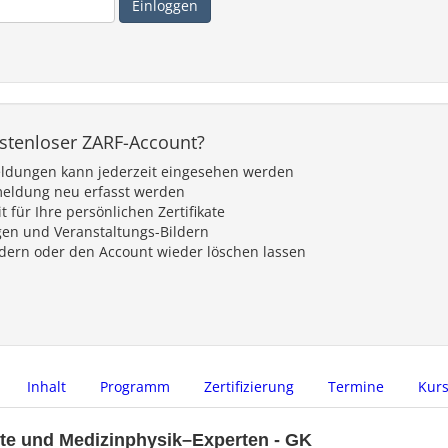
ostenloser ZARF-Account?
eldungen kann jederzeit eingesehen werden
meldung neu erfasst werden
für Ihre persönlichen Zertifikate
en und Veranstaltungs-Bildern
ndern oder den Account wieder löschen lassen
Inhalt
Programm
Zertifizierung
Termine
Kur
zte und Medizinphysik–Experten - GK