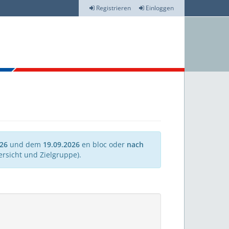
Registrieren
Einloggen
026
und dem
19.09.2026
en bloc oder
nach
rsicht und Zielgruppe).