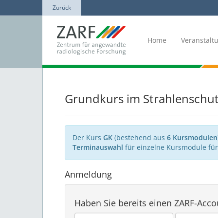
Zurück
Home
Veranstal
Grundkurs im Strahlenschut
Der Kurs
GK
(bestehend aus
6 Kursmodulen
Terminauswahl
für einzelne Kursmodule für
Anmeldung
Haben Sie bereits einen ZARF-Acco