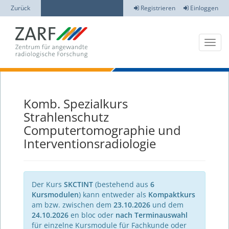
Zurück
Registrieren
Einloggen
Komb. Spezialkurs
Strahlenschutz
Computertomographie und
Interventionsradiologie
Der Kurs
SKCTINT
(bestehend aus
6
Kursmodulen
) kann entweder als
Kompaktkurs
am bzw. zwischen dem
23.10.2026
und dem
24.10.2026
en bloc oder
nach Terminauswahl
für einzelne Kursmodule für Fachkunde oder