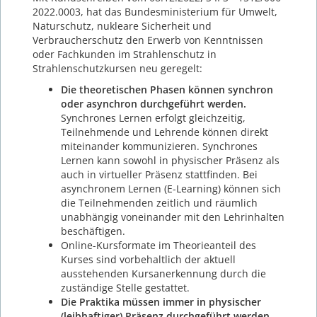
2022.0003, hat das Bundesministerium für Umwelt,
Naturschutz, nukleare Sicherheit und
Verbraucherschutz den Erwerb von Kenntnissen
oder Fachkunden im Strahlenschutz in
Strahlenschutzkursen neu geregelt:
Die theoretischen Phasen können synchron
oder asynchron durchgeführt werden.
Synchrones Lernen erfolgt gleichzeitig,
Teilnehmende und Lehrende können direkt
miteinander kommunizieren. Synchrones
Lernen kann sowohl in physischer Präsenz als
auch in virtueller Präsenz stattfinden. Bei
asynchronem Lernen (E-Learning) können sich
die Teilnehmenden zeitlich und räumlich
unabhängig voneinander mit den Lehrinhalten
beschäftigen.
Online-Kursformate im Theorieanteil des
Kurses sind vorbehaltlich der aktuell
ausstehenden Kursanerkennung durch die
zuständige Stelle gestattet.
Die Praktika müssen immer in physischer
(leibhaftiger) Präsenz durchgeführt werden.