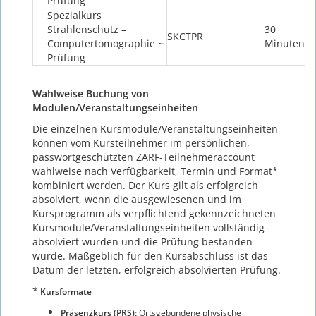
Prüfung
Spezialkurs
Strahlenschutz –
30
SKCTPR
Computertomographie ~
Minuten
Prüfung
Wahlweise Buchung von
Modulen/Veranstaltungseinheiten
Die einzelnen Kursmodule/Veranstaltungseinheiten
können vom Kursteilnehmer im persönlichen,
passwortgeschützten ZARF-Teilnehmeraccount
wahlweise nach Verfügbarkeit, Termin und Format*
kombiniert werden. Der Kurs gilt als erfolgreich
absolviert, wenn die ausgewiesenen und im
Kursprogramm als verpflichtend gekennzeichneten
Kursmodule/Veranstaltungseinheiten vollständig
absolviert wurden und die Prüfung bestanden
wurde. Maßgeblich für den Kursabschluss ist das
Datum der letzten, erfolgreich absolvierten Prüfung.
*
Kursformate
Präsenzkurs (PRS):
Ortsgebundene physische