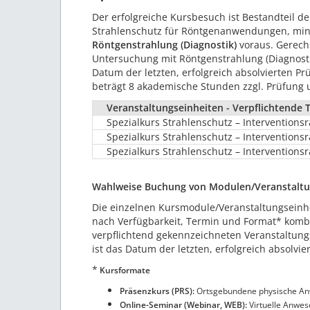
Der erfolgreiche Kursbesuch ist Bestandteil d
Strahlenschutz für Röntgenanwendungen, min
Röntgenstrahlung (Diagnostik)
voraus. Gerechn
Untersuchung mit Röntgenstrahlung (Diagnostik
Datum der letzten, erfolgreich absolvierten P
beträgt 8 akademische Stunden zzgl. Prüfung 
Veranstaltungseinheiten - Verpflichtende 
Spezialkurs Strahlenschutz – Interventionsr
Spezialkurs Strahlenschutz – Interventions
Spezialkurs Strahlenschutz – Interventionsr
Wahlweise Buchung von Modulen/Veranstaltu
Die einzelnen Kursmodule/Veranstaltungseinh
nach Verfügbarkeit, Termin und Format* kombi
verpflichtend gekennzeichneten Veranstaltung
ist das Datum der letzten, erfolgreich absolvie
*
Kursformate
Präsenzkurs (PRS):
Ortsgebundene physische Anw
Online-Seminar (Webinar, WEB):
Virtuelle Anwe