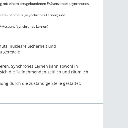
ng mit einem ortsgebundenen Präsenzanteil (synchrones
ursteilnehmers (asynchrones Lernen) und
F-Account (synchrones Lernen)
utz, nukleare Sicherheit und
 geregelt:
ieren. Synchrones Lernen kann sowohl in
 sich die Teilnehmenden zeitlich und räumlich
ng durch die zuständige Stelle gestattet.