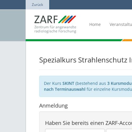
Zurück
Home
Veranstal
Spezialkurs Strahlenschutz 
Der Kurs
SKINT
(bestehend aus
3 Kursmodu
nach Terminauswahl
für einzelne Kursmodul
Anmeldung
Haben Sie bereits einen ZARF-Acco