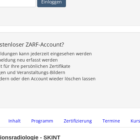
ostenloser ZARF-Account?
eldungen kann jederzeit eingesehen werden
meldung neu erfasst werden
für Ihre persönlichen Zertifikate
en und Veranstaltungs-Bildern
ndern oder den Account wieder löschen lassen
Inhalt
Programm
Zertifizierung
Termine
Kur
tionsradiologie
- SKINT