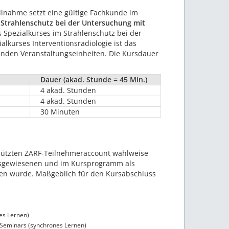
eilnahme setzt eine gültige Fachkunde im
 Strahlenschutz bei der Untersuchung mit
 Spezialkurses im Strahlenschutz bei der
lkurses Interventionsradiologie ist das
tenden Veranstaltungseinheiten. Die Kursdauer
Dauer (akad. Stunde = 45 Min.)
4 akad. Stunden
4 akad. Stunden
30 Minuten
hützten ZARF-Teilnehmeraccount wahlweise
 ausgewiesenen und im Kursprogramm als
den wurde. Maßgeblich für den Kursabschluss
es Lernen)
 Seminars (synchrones Lernen)